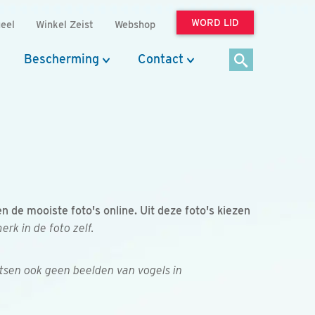
WORD LID
eel
Winkel Zeist
Webshop
Bescherming
Contact
de mooiste foto's online. Uit deze foto's kiezen
k in de foto zelf.
tsen ook geen beelden van vogels in