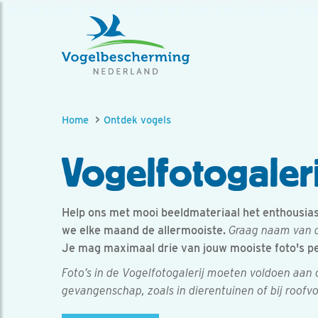
Home
Ontdek vogels
Vogelfotogaleri
Help ons met mooi beeldmateriaal het enthousiasm
we elke maand de allermooiste.
Graag naam van d
Je mag maximaal drie van jouw mooiste foto's p
Foto’s in de Vogelfotogalerij moeten voldoen aan
gevangenschap, zoals in dierentuinen of bij roofv