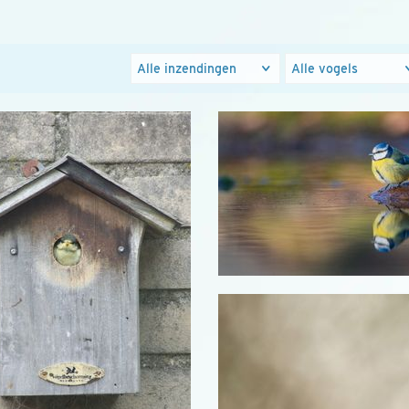
Foto's
Populaire
groepen