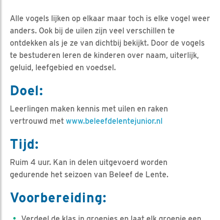
Alle vogels lijken op elkaar maar toch is elke vogel weer
anders. Ook bij de uilen zijn veel verschillen te
ontdekken als je ze van dichtbij bekijkt. Door de vogels
te bestuderen leren de kinderen over naam, uiterlijk,
geluid, leefgebied en voedsel.
Doel:
Leerlingen maken kennis met uilen en raken
vertrouwd met
www.beleefdelentejunior.nl
Tijd:
Ruim 4 uur. Kan in delen uitgevoerd worden
gedurende het seizoen van Beleef de Lente.
Voorbereiding:
Verdeel de klas in groepjes en laat elk groepje een