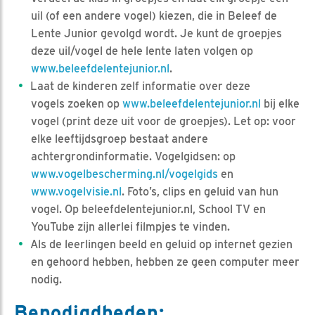
uil (of een andere vogel) kiezen, die in Beleef de
Lente Junior gevolgd wordt. Je kunt de groepjes
deze uil/vogel de hele lente laten volgen op
www.beleefdelentejunior.nl
.
Laat de kinderen zelf informatie over deze
vogels zoeken op
www.beleefdelentejunior.nl
bij elke
vogel (print deze uit voor de groepjes). Let op: voor
elke leeftijdsgroep bestaat andere
achtergrondinformatie. Vogelgidsen: op
www.vogelbescherming.nl/vogelgids
en
www.vogelvisie.nl
. Foto’s, clips en geluid van hun
vogel. Op beleefdelentejunior.nl, School TV en
YouTube zijn allerlei filmpjes te vinden.
Als de leerlingen beeld en geluid op internet gezien
en gehoord hebben, hebben ze geen computer meer
nodig.
Benodigdheden: