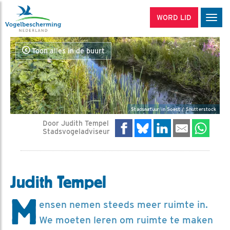
WORD LID
Men
Toon alles in de buurt
Stadsnatuur in Soest / Shutterstock
Door Judith Tempel
Stadsvogeladviseur
Judith Tempel
M
ensen nemen steeds meer ruimte in.
We moeten leren om ruimte te maken