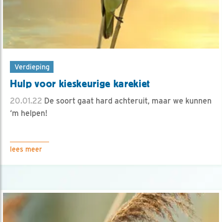
Verdieping
Hulp voor kieskeurige karekiet
20.01.22
De soort gaat hard achteruit, maar we kunnen
‘m helpen!
lees meer