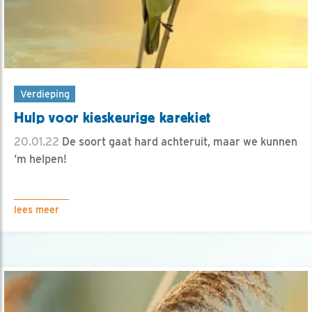
Verdieping
Hulp voor kieskeurige karekiet
20.01.22
De soort gaat hard achteruit, maar we kunnen
‘m helpen!
lees meer