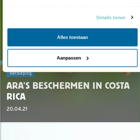
basis van uw gebruik van hun services.
Details tonen
Alles toestaan
Aanpassen
Verdieping
ARA’S BESCHERMEN IN COSTA
RICA
20.04.21