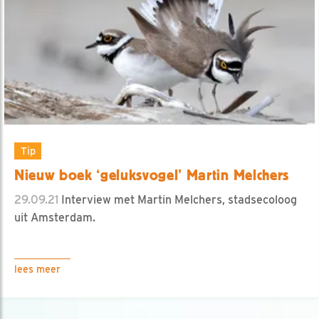
Tip
Nieuw boek ‘geluksvogel’ Martin Melchers
29.09.21
Interview met Martin Melchers, stadsecoloog
uit Amsterdam.
lees meer