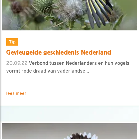
Tip
Gevleugelde geschiedenis Nederland
20.09.22
Verbond tussen Nederlanders en hun vogels
vormt rode draad van vaderlandse ..
lees meer