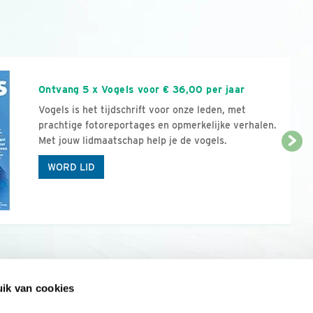
n
Ontvang 5 x Vogels voor € 36,00 per jaar
Vogels is het tijdschrift voor onze leden, met
prachtige fotoreportages en opmerkelijke verhalen.
Met jouw lidmaatschap help je de vogels.
WORD LID
ik van cookies
Onze sites
Mijn privacy
Cookieverklar