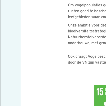
Om vogelpopulaties ge
rusten goed te besch
leefgebieden waar vog
Onze ambitie voor dez
biodiversiteitsstrateg
Natuurherstelverorden
onderbouwd, met groot
Ook draagt Vogelbesch
door de VN zijn vastg