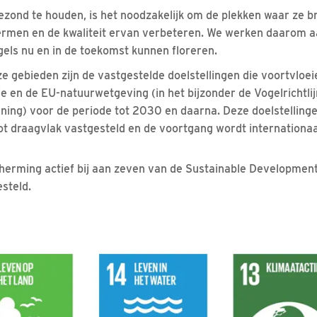
zond te houden, is het noodzakelijk om de plekken waar ze b
ermen en de kwaliteit ervan verbeteren. We werken daarom 
els nu en in de toekomst kunnen floreren.
e gebieden zijn de vastgestelde doelstellingen die voortvloei
ie en de EU-natuurwetgeving (in het bijzonder de Vogelrichtlijn
ing) voor de periode tot 2030 en daarna. Deze doelstelling
 draagvlak vastgesteld en de voortgang wordt internationaa
erming actief bij aan zeven van de Sustainable Development
esteld.