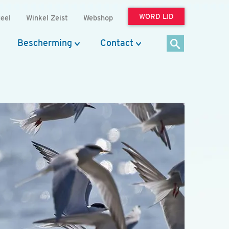
WORD LID
eel
Winkel Zeist
Webshop
Bescherming
Contact