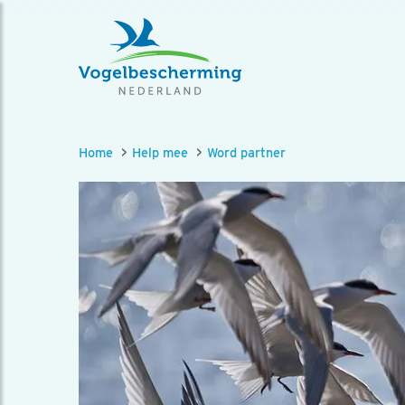
Home
Help mee
Word partner