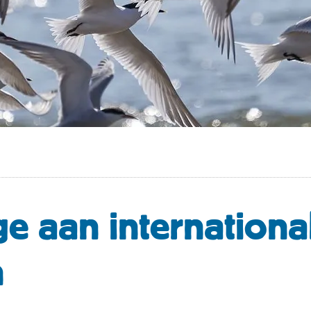
ge aan internationa
n