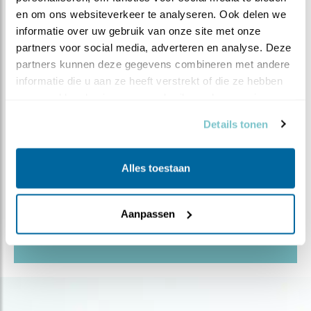
Middenbouw
en om ons websiteverkeer te analyseren. Ook delen we 
Seizoenen:
informatie over uw gebruik van onze site met onze 
partners voor social media, adverteren en analyse. Deze 
Lente
partners kunnen deze gegevens combineren met andere 
Zomer
informatie die u aan ze heeft verstrekt of die ze hebben 
verzameld op basis van uw gebruik van hun services.
Evenementen en feestdagen:
Details tonen
Beleef de Lente
Vakken:
Alles toestaan
Bewegingsonderwijs
Binnen/ buiten:
Aanpassen
Buiten