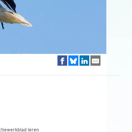
uctiewerkblad leren