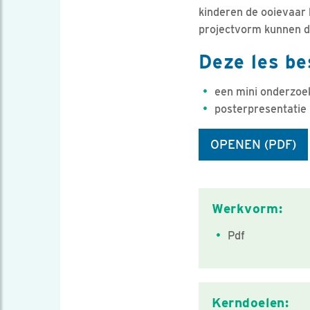
kinderen de ooievaar 
projectvorm kunnen do
Deze les be
een mini onderzoek
posterpresentatie
OPENEN (PDF)
Classificati
Werkvorm:
Pdf
Kerndoelen: