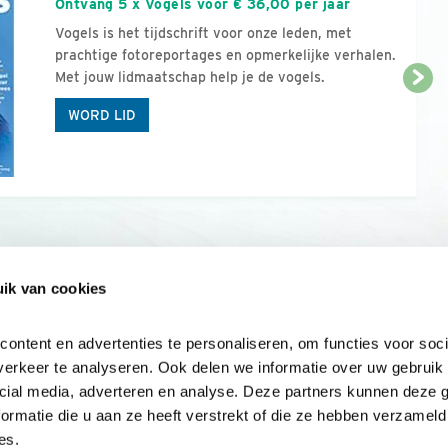
Ontvang 5 x Vogels voor € 36,00 per jaar
Vogels is het tijdschrift voor onze leden, met
prachtige fotoreportages en opmerkelijke verhalen.
Met jouw lidmaatschap help je de vogels.
WORD LID
ik van cookies
Onze sites
Mijn privacy
Cookieverklar
ntent en advertenties te personaliseren, om functies voor socia
erkeer te analyseren. Ook delen we informatie over uw gebruik v
cial media, adverteren en analyse. Deze partners kunnen deze 
rmatie die u aan ze heeft verstrekt of die ze hebben verzameld 
es.