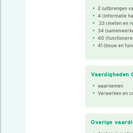
2 (uitbrengen v
4 (informatie h
33 (meten en r
34 (samenwerk
40 (functionere
41 (bouw en fun
Vaardigheden 
waarnemen
Verwerken en c
Overige vaard