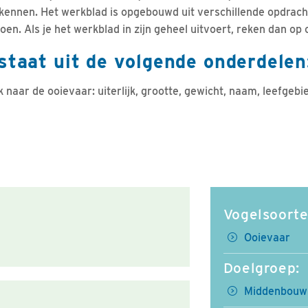
kennen. Het werkblad is opgebouwd uit verschillende opdracht
en. Als je het werkblad in zijn geheel uitvoert, reken dan op
staat uit de volgende onderdelen
 naar de ooievaar: uiterlijk, grootte, gewicht, naam, leefgebi
e
Vogelsoorte
Ooievaar
Doelgroep:
Middenbouw