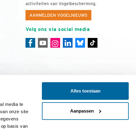
activiteiten van Vogelbescherming.
AANMELDEN VOGELNIEUWS
Volg ons via social media
Alles toestaan
ing
Colofon
l media te 
Aanpassen
an onze site 
gegevens 
op basis van 