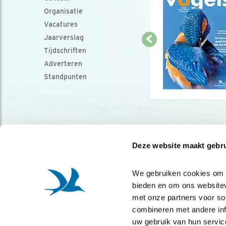
Organisatie
Vacatures
Jaarverslag
Tijdschriften
Adverteren
Standpunten
Deze website maakt gebru
We gebruiken cookies om co
bieden en om ons websitev
met onze partners voor so
combineren met andere info
uw gebruik van hun servic