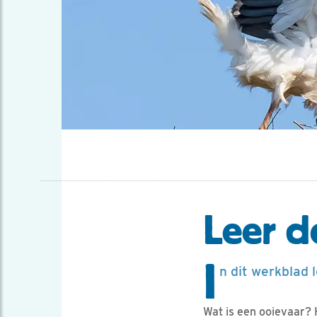
Leer d
I
n dit werkblad 
Wat is een ooievaar? H