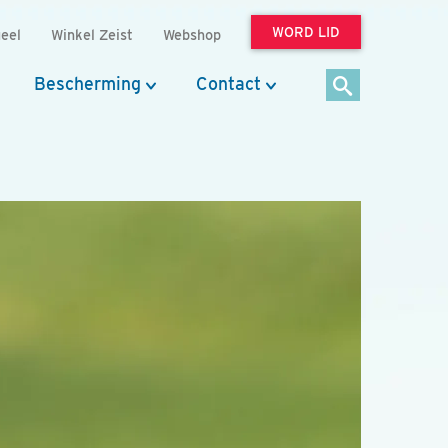
WORD LID
eel
Winkel Zeist
Webshop
Bescherming
Contact