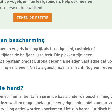
t de vogels en hun leefgebieden. Help ook mee en
Europese natuurwetten!
TEKEN DE PETITIE
nen bescherming
oenen vogels belangrijk als broedgebied, rustplek of
ijdens de halfjaarlijkse trek. Die plekken zijn geen
 Ze bestaan omdat Europa decennia geleden vastlegde dat vo
ing verdienen. Niet als gunst, maar als recht. Nog een reden
 de hand?
 vormen al tientallen jaren de basis onder de bescherming 
j deze wetten mogen belangrijke vogelgebieden niet zomaar v
rvuiling actief worden voorkomen. Het zijn harde, juridisch b