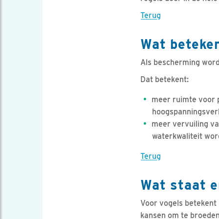
Terug
Wat beteken
Als bescherming wordt
Dat betekent:
meer ruimte voor p
hoogspanningsverb
meer vervuiling va
waterkwaliteit wor
Terug
Wat staat e
Voor vogels betekent
kansen om te broeden