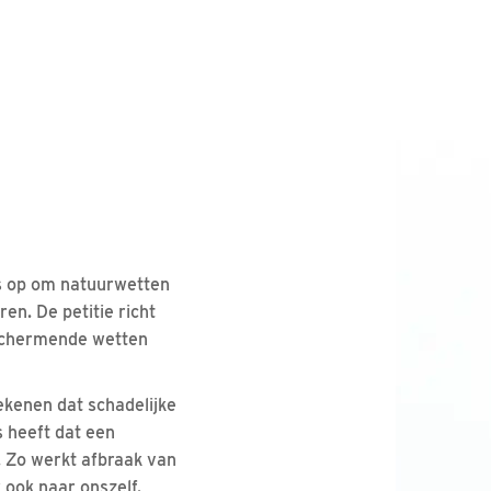
rs op om natuurwetten
ren. De petitie richt
eschermende wetten
ekenen dat schadelijke
 heeft dat een
. Zo werkt afbraak van
 ook naar onszelf.