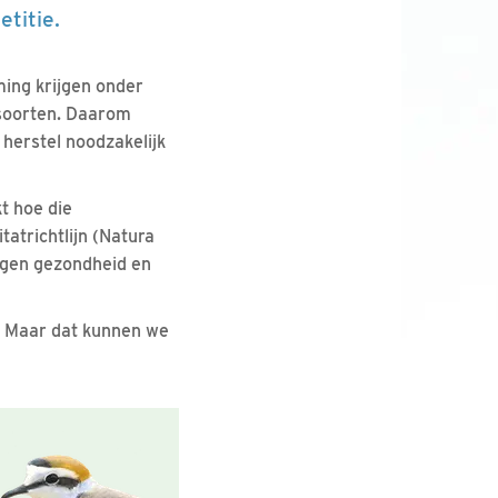
titie.
ming krijgen onder
 soorten. Daarom
herstel noodzakelijk
t hoe die
atrichtlijn (Natura
eigen gezondheid en
. Maar dat kunnen we