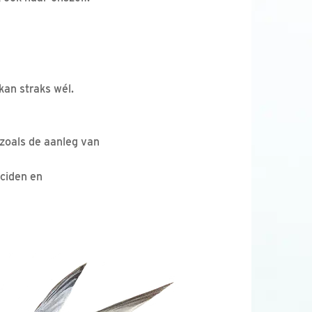
kan straks wél.
 zoals de aanleg van
iciden en