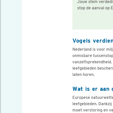
Jouw stem verdedig
stop de aanval op 
Vogels verdie
Nederland is voor milj
onmisbare tussenstop t
vanzelfsprekendheid.
leefgebieden bescherm
laten horen.
Wat is er aan
Europese natuurwetten
leefgebieden. Dankzi
moet verstoring en ve