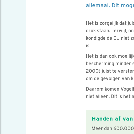
allemaal. Dit mog
Het is zorgelijk dat j
druk staan. Terwijl, 
kondigde de EU niet z
is.
Het is dan ook moeili
bescherming minder st
2000) juist te verste
om de gevolgen van k
Daarom komen Vogelbe
niet alleen. Dit is he
Handen af van
Meer dan 600.000 m