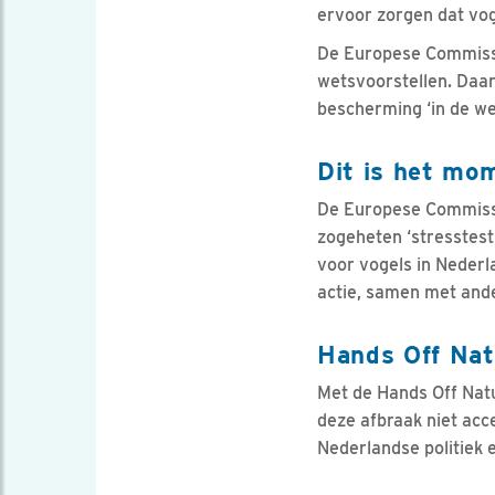
ervoor zorgen dat vog
De Europese Commissie
wetsvoorstellen. Daa
bescherming ‘in de we
Dit is het mo
De Europese Commissie
zogeheten ‘stresstest’
voor vogels in Nederl
actie, samen met ande
Hands Off Na
Met de Hands Off Natur
deze afbraak niet acc
Nederlandse politiek 