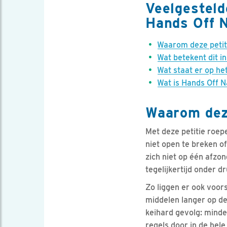
Veelgesteld
Hands Off 
Waarom deze petit
Wat betekent dit in
Wat staat er op he
Wat is Hands Off 
Waarom dez
Met deze petitie roep
niet open te breken of
zich niet op één afz
tegelijkertijd onder d
Zo liggen er ook voor
middelen langer op de
keihard gevolg: minde
regels door in de hele