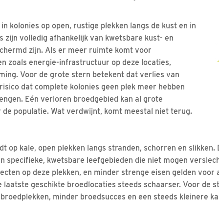
in kolonies op open, rustige plekken langs de kust en in
s zijn volledig afhankelijk van kwetsbare kust- en
chermd zijn. Als er meer ruimte komt voor
n zoals energie-infrastructuur op deze locaties,
ming. Voor de grote stern betekent dat verlies van
risico dat complete kolonies geen plek meer hebben
engen. Eén verloren broedgebied kan al grote
de populatie. Wat verdwijnt, komt meestal niet terug.
t op kale, open plekken langs stranden, schorren en slikken. 
van specifieke, kwetsbare leefgebieden die niet mogen verslec
ecten op deze plekken, en minder strenge eisen gelden voor 
e laatste geschikte broedlocaties steeds schaarser. Voor de s
 broedplekken, minder broedsucces en een steeds kleinere k