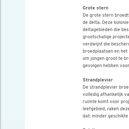
Grote stern
De grote stern broedt 
de delta. Deze kolonie
deltagebieden die bes
grootschalige projecte
verdwijnt die bescher
broedplaatsen en het 
om jongen groot te br
gevolgen hebben voor 
Strandplevier
De strandplevier broed
volledig afhankelijk 
ruimte komt voor proj
leefgebied, raken dez
dat: minder geschikte