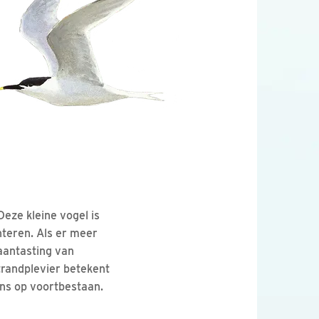
Deze kleine vogel is
hteren. Als er meer
aantasting van
trandplevier betekent
ans op voortbestaan.