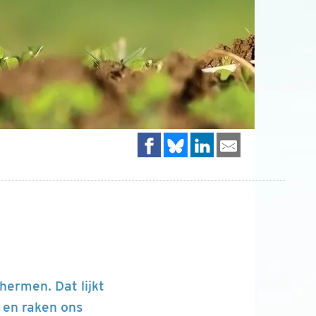
hermen. Dat lijkt
 en raken ons