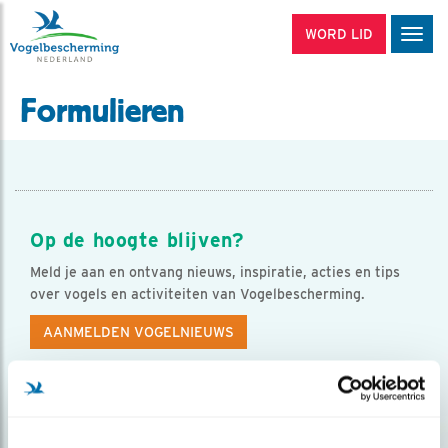
WORD LID
Men
Formulieren
Op de hoogte blijven?
Meld je aan en ontvang nieuws, inspiratie, acties en tips
over vogels en activiteiten van Vogelbescherming.
AANMELDEN VOGELNIEUWS
Volg ons via social media