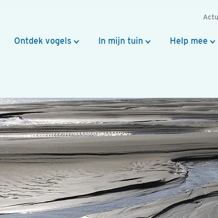
Actu
Ontdek vogels
In mijn tuin
Help mee