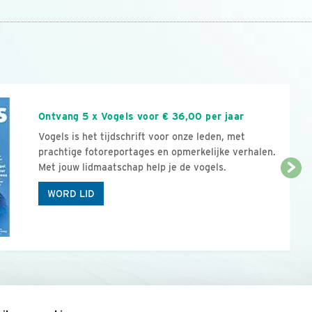
n
Ontvang 5 x Vogels voor € 36,00 per jaar
Vogels is het tijdschrift voor onze leden, met
prachtige fotoreportages en opmerkelijke verhalen.
Met jouw lidmaatschap help je de vogels.
WORD LID