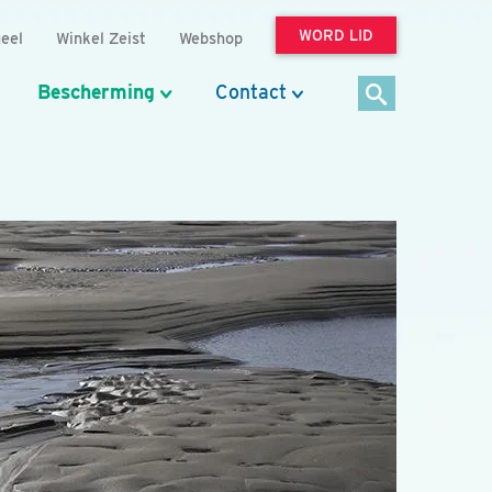
WORD LID
eel
Winkel Zeist
Webshop
Bescherming
Contact