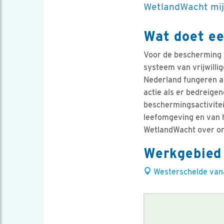
WetlandWacht mijn
Wat doet e
Voor de bescherming 
systeem van vrijwill
Nederland fungeren al
actie als er bedreigen
beschermingsactivite
leefomgeving en van h
WetlandWacht over ont
Werkgebied
Westerschelde vana