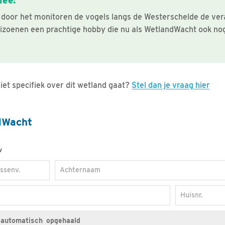
lee:
 door het monitoren de vogels langs de Westerschelde de ver
 seizoenen een prachtige hobby die nu als WetlandWacht ook nog
iet specifiek over dit wetland gaat?
Stel dan je vraag hier
dWacht
w
ssenv.
Achternaam
Huisnr.