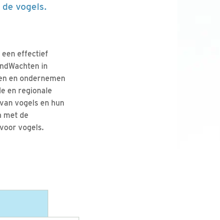
 de vogels.
een effectief
andWachten in
aten en ondernemen
le en regionale
van vogels en hun
n met de
voor vogels.