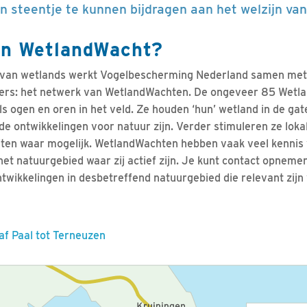
 steentje te kunnen bijdragen aan het welzijn van
en WetlandWacht?
van wetlands werkt Vogelbescherming Nederland samen met 
igers: het netwerk van WetlandWachten. De ongeveer 85 Wetl
s ogen en oren in het veld. Ze houden ‘hun’ wetland in de g
de ontwikkelingen voor natuur zijn. Verder stimuleren ze loka
iten waar mogelijk. WetlandWachten hebben vaak veel kennis 
et natuurgebied waar zij actief zijn. Je kunt contact opneme
wikkelingen in desbetreffend natuurgebied die relevant zijn 
f Paal tot Terneuzen