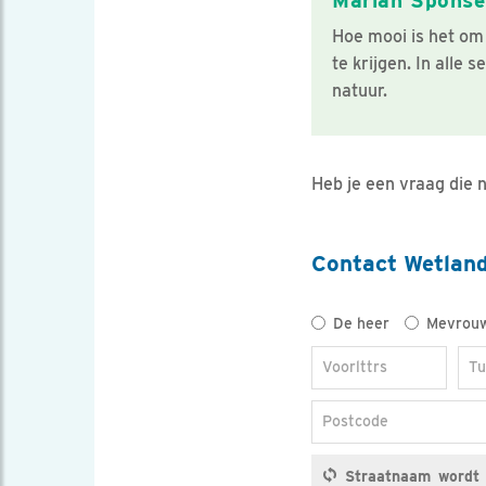
Marian Sponse
Hoe mooi is het om
te krijgen. In alle
natuur.
Heb je een vraag die n
Contact Wetlan
Titel
De heer
Mevrou
Voorlttrs
Tu
Postcode