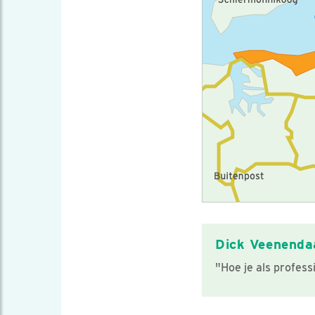
Dick Veenendaa
"Hoe je als profess