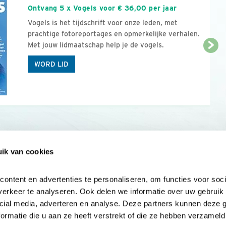
Ontvang 5 x Vogels voor € 36,00 per jaar
Vogels is het tijdschrift voor onze leden, met
prachtige fotoreportages en opmerkelijke verhalen.
Met jouw lidmaatschap help je de vogels.
WORD LID
ik van cookies
Onze sites
Mijn privacy
Cookieverklar
ntent en advertenties te personaliseren, om functies voor socia
erkeer te analyseren. Ook delen we informatie over uw gebruik v
cial media, adverteren en analyse. Deze partners kunnen deze 
rmatie die u aan ze heeft verstrekt of die ze hebben verzameld 