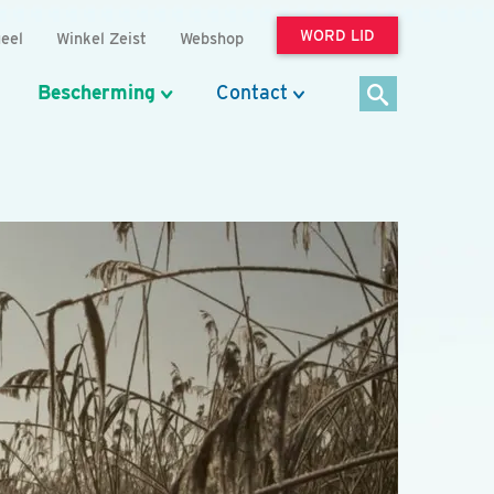
WORD LID
eel
Winkel Zeist
Webshop
Bescherming
Contact