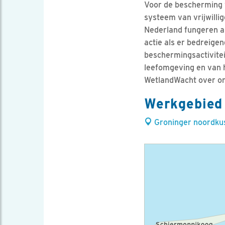
Voor de bescherming 
systeem van vrijwill
Nederland fungeren al
actie als er bedreigen
beschermingsactivite
leefomgeving en van h
WetlandWacht over ont
Werkgebied
Groninger noordku