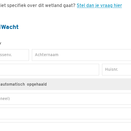
iet specifiek over dit wetland gaat?
Stel dan je vraag hier
dWacht
w
ssenv.
Achternaam
Huisnr.
neel)