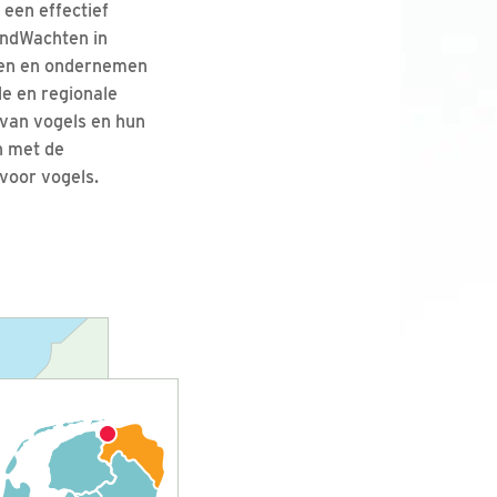
een effectief
andWachten in
aten en ondernemen
le en regionale
van vogels en hun
n met de
voor vogels.