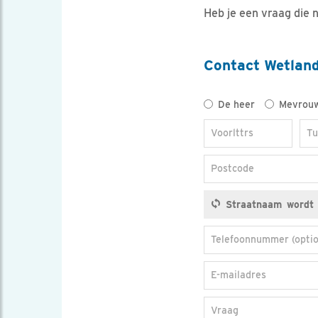
Heb je een vraag die n
Contact Wetlan
Titel
De heer
Mevrou
Voorlttrs
Tu
Postcode
Telefoonnummer (optio
E-mailadres
Vraag