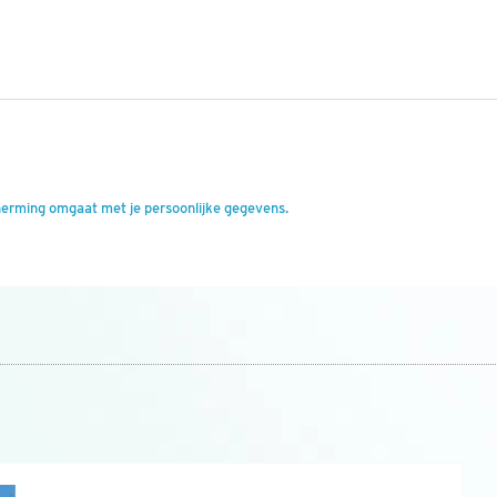
herming omgaat met je persoonlijke gegevens.
n