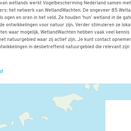
van wetlands werkt Vogelbescherming Nederland samen met 
igers: het netwerk van WetlandWachten. De ongeveer 85 Wetl
s ogen en oren in het veld. Ze houden ‘hun’ wetland in de g
de ontwikkelingen voor natuur zijn. Verder stimuleren ze loka
iten waar mogelijk. WetlandWachten hebben vaak veel kennis 
et natuurgebied waar zij actief zijn. Je kunt contact opneme
wikkelingen in desbetreffend natuurgebied die relevant zijn 
st