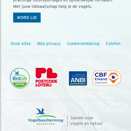
prachtige fotoreportages en opmerkelijke verhalen.
Met jouw lidmaatschap help je de vogels.
WORD LID
Onze sites
Mijn privacy
Cookieverklaring
Colofon
Samen voor
vogels en natuur