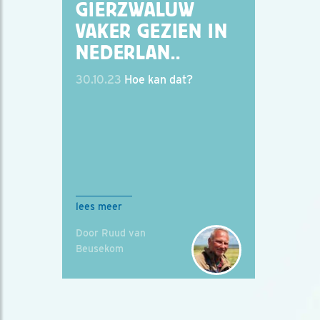
GIERZWALUW
VAKER GEZIEN IN
NEDERLAN..
30.10.23
Hoe kan dat?
lees meer
Door Ruud van
Beusekom