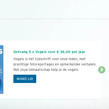
n
Ontvang 5 x Vogels voor € 36,00 per jaar
Vogels is het tijdschrift voor onze leden, met
prachtige fotoreportages en opmerkelijke verhalen.
Met jouw lidmaatschap help je de vogels.
WORD LID