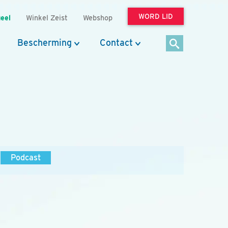
WORD LID
eel
Winkel Zeist
Webshop
Bescherming
Contact
Podcast