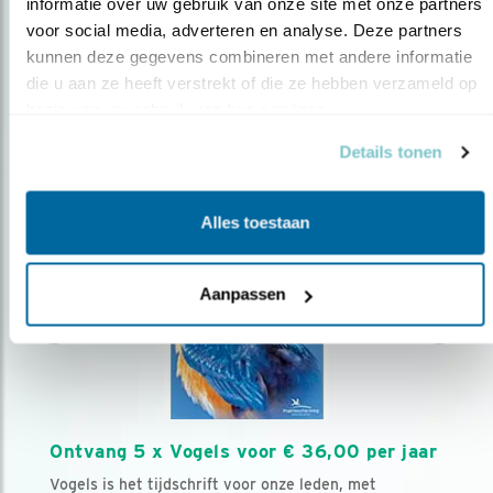
AANMELDEN VOGELNIEUWS
informatie over uw gebruik van onze site met onze partners 
voor social media, adverteren en analyse. Deze partners 
kunnen deze gegevens combineren met andere informatie 
Volg ons via social media
die u aan ze heeft verstrekt of die ze hebben verzameld op 
basis van uw gebruik van hun services.
Details tonen
Alles toestaan
Aanpassen
Ontvang 5 x Vogels voor € 36,00 per jaar
Vogels is het tijdschrift voor onze leden, met