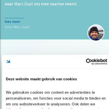
waar Marc Guyt ons mee naartoe neemt.
lees meer
Door Marc Guyt
Deze website maakt gebruik van cookies
Op de hoogte blijven?
We gebruiken cookies om content en advertenties te 
Meld je aan en ontvang nieuws, inspiratie, acties en tips
personaliseren, om functies voor social media te bieden en 
over vogels en activiteiten van Vogelbescherming.
om ons websiteverkeer te analyseren. Ook delen we 