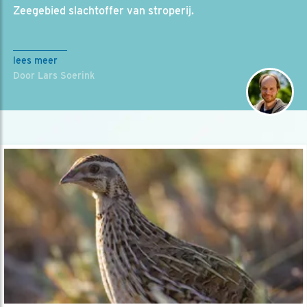
Zeegebied slachtoffer van stroperij.
lees meer
Door Lars Soerink