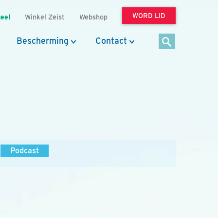
WORD LID
eel
Winkel Zeist
Webshop
Bescherming
Contact
Podcast