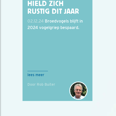
HIELD ZICH
RUSTIG DIT JAAR
02.12.24
Broedvogels blijft in
2024 vogelgriep bespaard.
lees meer
Door Rob Buiter