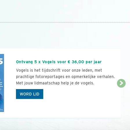
n
Ontvang 5 x Vogels voor € 36,00 per jaar
Vogels is het tijdschrift voor onze leden, met
prachtige fotoreportages en opmerkelijke verhalen.
Met jouw lidmaatschap help je de vogels.
WORD LID