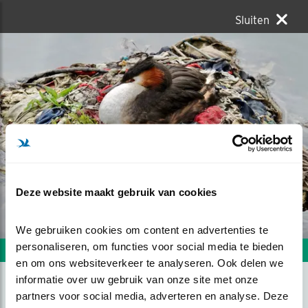
Sluiten
Deze website maakt gebruik van cookies
We gebruiken cookies om content en advertenties te 
personaliseren, om functies voor social media te bieden 
Volgende foto
Vorige foto
en om ons websiteverkeer te analyseren. Ook delen we 
informatie over uw gebruik van onze site met onze 
partners voor social media, adverteren en analyse. Deze 
GOEDE VOORBEELD !