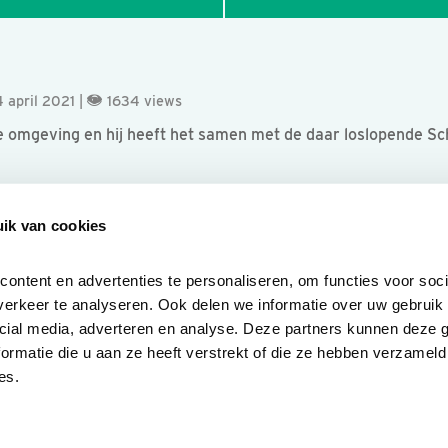
 april 2021 |
1634 views
nze omgeving en hij heeft het samen met de daar loslopende S
ik van cookies
ntent en advertenties te personaliseren, om functies voor socia
erkeer te analyseren. Ook delen we informatie over uw gebruik v
cial media, adverteren en analyse. Deze partners kunnen deze 
rmatie die u aan ze heeft verstrekt of die ze hebben verzameld 
es.