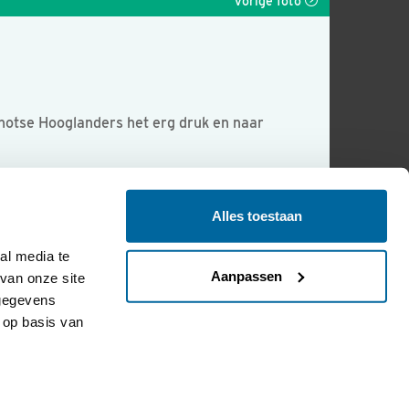
Vorige foto
chotse Hooglanders het erg druk en naar
Alles toestaan
l media te 
Aanpassen
an onze site 
gegevens 
op basis van 