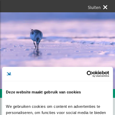
Sluiten
Deze website maakt gebruik van cookies
Volgende foto
Vorige foto
We gebruiken cookies om content en advertenties te 
personaliseren, om functies voor social media te bieden 
ZORGELOOS.