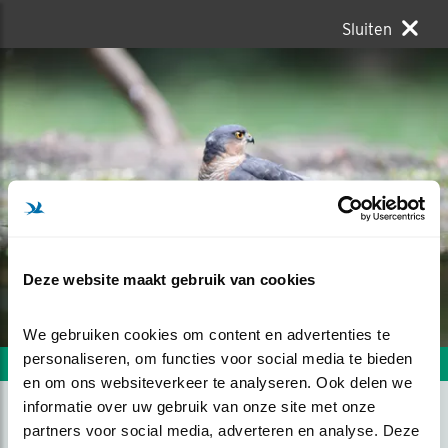
Sluiten
Deze website maakt gebruik van cookies
We gebruiken cookies om content en advertenties te 
personaliseren, om functies voor social media te bieden 
Volgende foto
Vorige foto
en om ons websiteverkeer te analyseren. Ook delen we 
informatie over uw gebruik van onze site met onze 
partners voor social media, adverteren en analyse. Deze 
EERSTE ONTMOETING MET