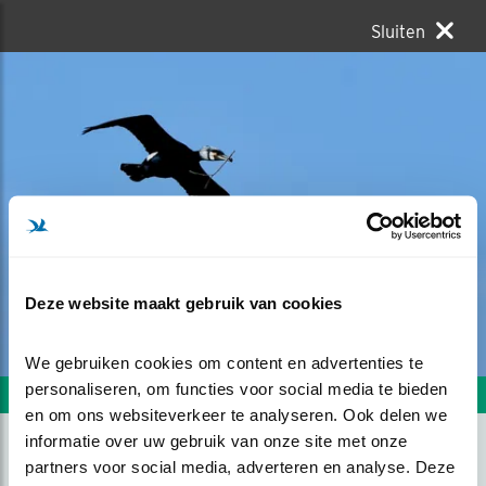
Sluiten
Deze website maakt gebruik van cookies
We gebruiken cookies om content en advertenties te 
personaliseren, om functies voor social media te bieden 
Volgende foto
Vorige foto
en om ons websiteverkeer te analyseren. Ook delen we 
informatie over uw gebruik van onze site met onze 
partners voor social media, adverteren en analyse. Deze 
LOVE IS IN THE AIR. SAMEN