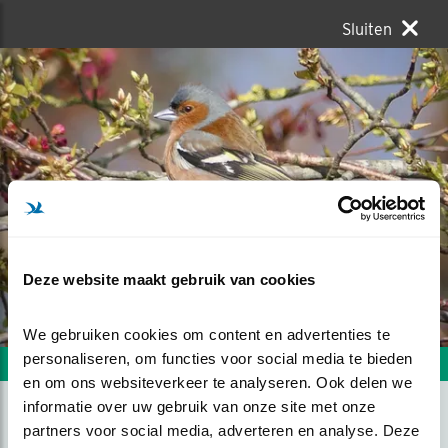
Sluiten
Deze website maakt gebruik van cookies
We gebruiken cookies om content en advertenties te 
personaliseren, om functies voor social media te bieden 
Volgende foto
Vorige foto
en om ons websiteverkeer te analyseren. Ook delen we 
informatie over uw gebruik van onze site met onze 
partners voor social media, adverteren en analyse. Deze 
VINK IN DE LENTEZON