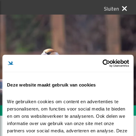
Sluiten
Deze website maakt gebruik van cookies
We gebruiken cookies om content en advertenties te 
personaliseren, om functies voor social media te bieden 
Volgende foto
Vorige foto
en om ons websiteverkeer te analyseren. Ook delen we 
informatie over uw gebruik van onze site met onze 
partners voor social media, adverteren en analyse. Deze 
APPELVINK OP BEZOEK