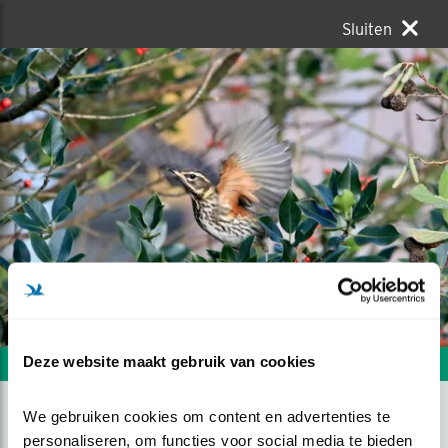
Sluiten
Deze website maakt gebruik van cookies
Volgende foto
Vorige foto
We gebruiken cookies om content en advertenties te 
KOPERWIEK IS EEN
personaliseren, om functies voor social media te bieden 