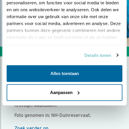
personaliseren, om functies voor social media te bieden 
en om ons websiteverkeer te analyseren. Ook delen we 
informatie over uw gebruik van onze site met onze 
partners voor social media, adverteren en analyse. Deze 
partners kunnen deze gegevens combineren met andere 
informatie die u aan ze heeft verstrekt of die ze hebben 
verzameld op basis van uw gebruik van hun services.
Volgende foto
Vorige foto
Details tonen
IJSVOGEL.
Alles toestaan
Door Robert Moeliker | Geplaatst op zondag 6
Aanpassen
december 2020 |
1817 views
IJsvogel waakzaam.
Foto genomen in: NH-Duinreservaat.
Zoek verder op