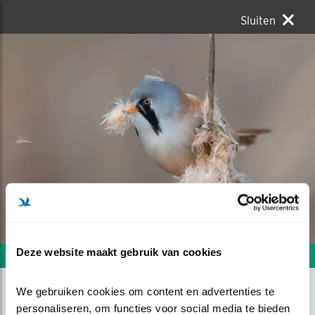
Sluiten
Deze website maakt gebruik van cookies
Volgende foto
Vorige foto
We gebruiken cookies om content en advertenties te 
personaliseren, om functies voor social media te bieden 
RIETSIGAAR