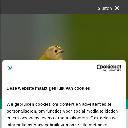
Sluiten
Deze website maakt gebruik van cookies
We gebruiken cookies om content en advertenties te 
Volgende foto
Vorige foto
personaliseren, om functies voor social media te bieden 
en om ons websiteverkeer te analyseren. Ook delen we 
informatie over uw gebruik van onze site met onze 
DE KLEINSTE VAN EUROPA