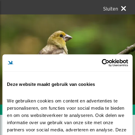
Sluiten
Deze website maakt gebruik van cookies
We gebruiken cookies om content en advertenties te 
personaliseren, om functies voor social media te bieden 
Volgende foto
Vorige foto
en om ons websiteverkeer te analyseren. Ook delen we 
informatie over uw gebruik van onze site met onze 
partners voor social media, adverteren en analyse. Deze 
JONGE APPELVINK