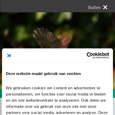
Sluiten
Deze website maakt gebruik van cookies
We gebruiken cookies om content en advertenties te 
Volgende foto
Vorige foto
personaliseren, om functies voor social media te bieden 
en om ons websiteverkeer te analyseren. Ook delen we 
informatie over uw gebruik van onze site met onze 
partners voor social media, adverteren en analyse. Deze 
HONGERIG ROODBORSTJE