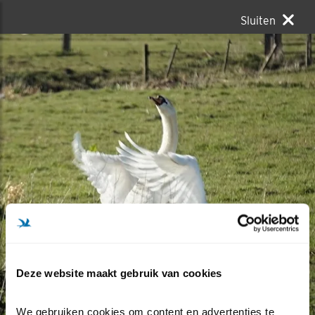
Sluiten
Deze website maakt gebruik van cookies
We gebruiken cookies om content en advertenties te 