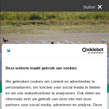
Sluiten
Deze website maakt gebruik van cookies
We gebruiken cookies om content en advertenties te 
personaliseren, om functies voor social media te bieden 
Volgende foto
Vorige foto
en om ons websiteverkeer te analyseren. Ook delen we 
informatie over uw gebruik van onze site met onze 
partners voor social media, adverteren en analyse. Deze 
LEPELAARS IN RUSTE