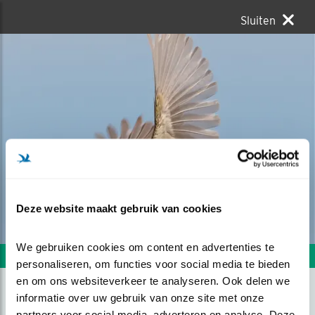
Sluiten
Deze website maakt gebruik van cookies
We gebruiken cookies om content en advertenties te 
Volgende foto
Vorige foto
personaliseren, om functies voor social media te bieden 
en om ons websiteverkeer te analyseren. Ook delen we 
informatie over uw gebruik van onze site met onze 
SPRING IN HET VELD
partners voor social media, adverteren en analyse. Deze 