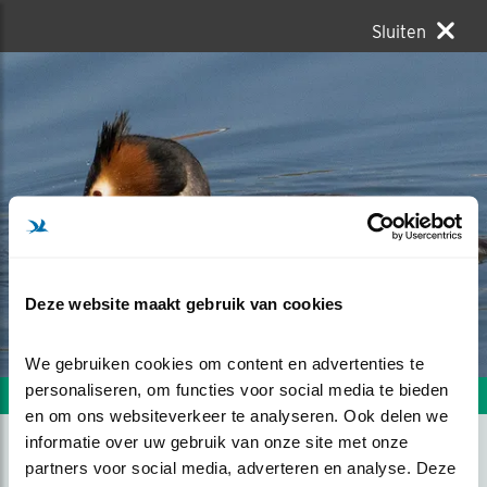
Sluiten
Deze website maakt gebruik van cookies
We gebruiken cookies om content en advertenties te 
personaliseren, om functies voor social media te bieden 
Volgende foto
Vorige foto
en om ons websiteverkeer te analyseren. Ook delen we 
informatie over uw gebruik van onze site met onze 
partners voor social media, adverteren en analyse. Deze 
HET IS WEER LENTE