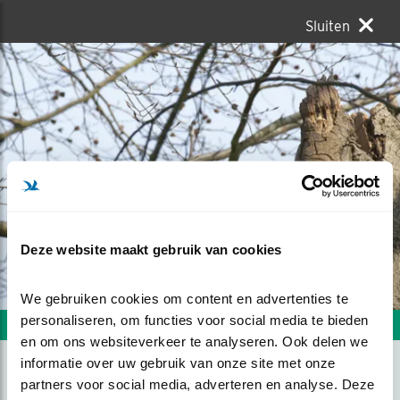
Sluiten
Deze website maakt gebruik van cookies
We gebruiken cookies om content en advertenties te 
personaliseren, om functies voor social media te bieden 
Volgende foto
Vorige foto
en om ons websiteverkeer te analyseren. Ook delen we 
informatie over uw gebruik van onze site met onze 
partners voor social media, adverteren en analyse. Deze 
HEB JE IN DE GATE...