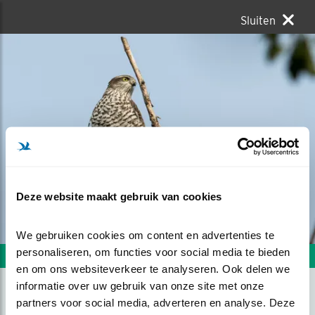
Sluiten
Deze website maakt gebruik van cookies
We gebruiken cookies om content en advertenties te 
personaliseren, om functies voor social media te bieden 
Volgende foto
Vorige foto
en om ons websiteverkeer te analyseren. Ook delen we 
informatie over uw gebruik van onze site met onze 
partners voor social media, adverteren en analyse. Deze 
OP DE UITKIJK