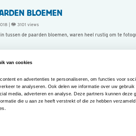
PAARDEN BLOEMEN
2018 |
3101 views
rrein tussen de paarden bloemen, waren heel rustig om te fot
 terrein.
ik van cookies
ntent en advertenties te personaliseren, om functies voor socia
erkeer te analyseren. Ook delen we informatie over uw gebruik v
cial media, adverteren en analyse. Deze partners kunnen deze 
rmatie die u aan ze heeft verstrekt of die ze hebben verzameld 
es.