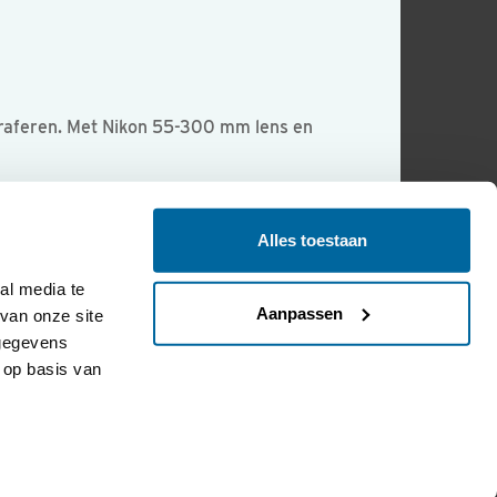
ograferen. Met Nikon 55-300 mm lens en
Alles toestaan
l media te 
Aanpassen
an onze site 
gegevens 
op basis van 