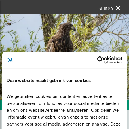
Sluiten
Deze website maakt gebruik van cookies
We gebruiken cookies om content en advertenties te 
personaliseren, om functies voor social media te bieden 
Volgende foto
Vorige foto
en om ons websiteverkeer te analyseren. Ook delen we 
informatie over uw gebruik van onze site met onze 
partners voor social media, adverteren en analyse. Deze 
ZEEAREND OP ZIJN POST