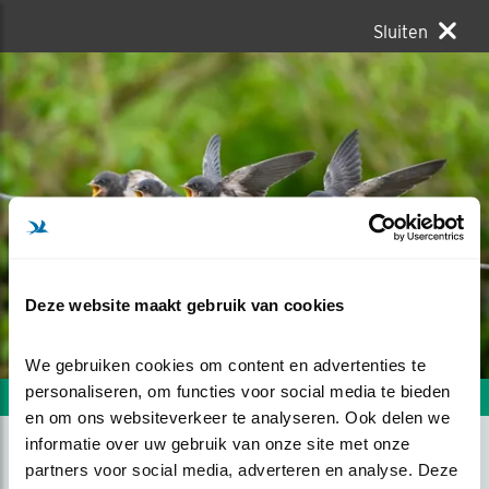
Sluiten
Deze website maakt gebruik van cookies
We gebruiken cookies om content en advertenties te 
personaliseren, om functies voor social media te bieden 
Volgende foto
Vorige foto
en om ons websiteverkeer te analyseren. Ook delen we 
informatie over uw gebruik van onze site met onze 
partners voor social media, adverteren en analyse. Deze 
VIER UIT DE KLUITEN