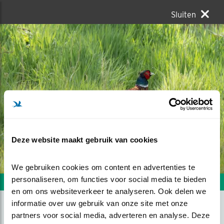
Sluiten
Deze website maakt gebruik van cookies
We gebruiken cookies om content en advertenties te 
personaliseren, om functies voor social media te bieden 
Volgende foto
Vorige foto
en om ons websiteverkeer te analyseren. Ook delen we 
informatie over uw gebruik van onze site met onze 
partners voor social media, adverteren en analyse. Deze 
FAZANT IN DE ZON