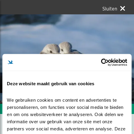
Sluiten
Deze website maakt gebruik van cookies
We gebruiken cookies om content en advertenties te 
personaliseren, om functies voor social media te bieden 
Volgende foto
Vorige foto
en om ons websiteverkeer te analyseren. Ook delen we 
informatie over uw gebruik van onze site met onze 
partners voor social media, adverteren en analyse. Deze 
KNUS, MET DE WIND VAN