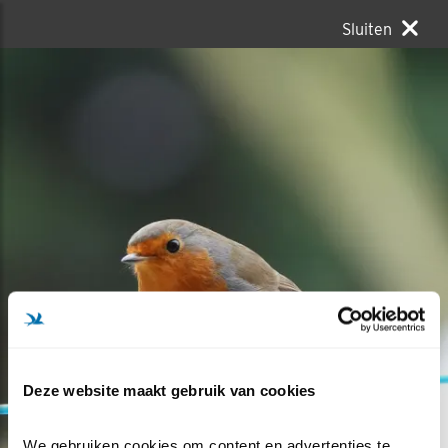
Sluiten
Deze website maakt gebruik van cookies
We gebruiken cookies om content en advertenties te 