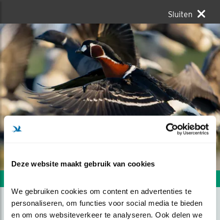
Sluiten
Deze website maakt gebruik van cookies
Volgende foto
Vorige foto
We gebruiken cookies om content en advertenties te 
personaliseren, om functies voor social media te bieden 
en om ons websiteverkeer te analyseren. Ook delen we 
ROODHALSGANS VLIEGT OP