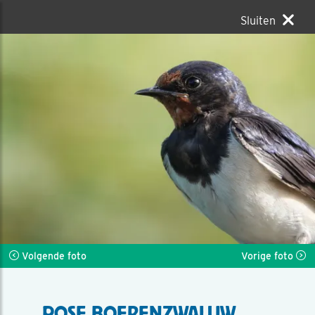
Sluiten
Volgende foto
Vorige foto
POSE BOERENZWALUW