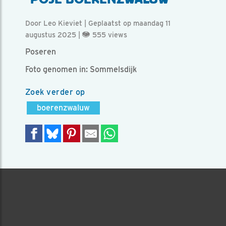
Door Leo Kieviet | Geplaatst op maandag 11
augustus 2025 |
555 views
Poseren
Foto genomen in: Sommelsdijk
Zoek verder op
boerenzwaluw