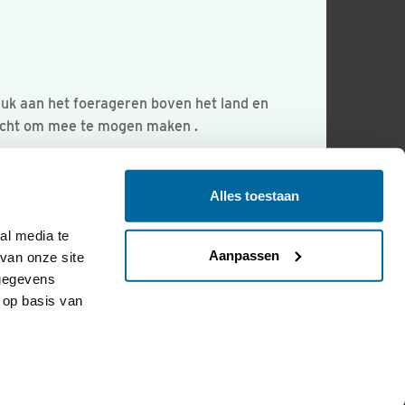
ruk aan het foerageren boven het land en
ezicht om mee te mogen maken .
Alles toestaan
l media te 
Aanpassen
an onze site 
gegevens 
op basis van 