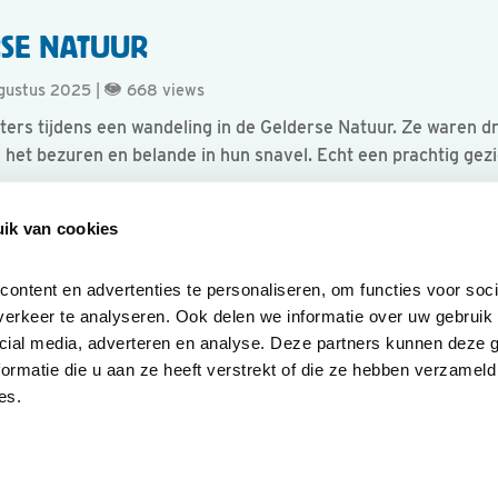
RSE NATUUR
ugustus 2025 |
668 views
ters tijdens een wandeling in de Gelderse Natuur. Ze waren d
ten het bezuren en belande in hun snavel. Echt een prachtig g
ik van cookies
ntent en advertenties te personaliseren, om functies voor socia
erkeer te analyseren. Ook delen we informatie over uw gebruik v
cial media, adverteren en analyse. Deze partners kunnen deze 
rmatie die u aan ze heeft verstrekt of die ze hebben verzameld 
es.