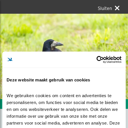
Sluiten
Deze website maakt gebruik van cookies
We gebruiken cookies om content en advertenties te 
personaliseren, om functies voor social media te bieden 
Volgende foto
Vorige foto
en om ons websiteverkeer te analyseren. Ook delen we 
informatie over uw gebruik van onze site met onze 
partners voor social media, adverteren en analyse. Deze 
KIJK UIT VOOR MIJN