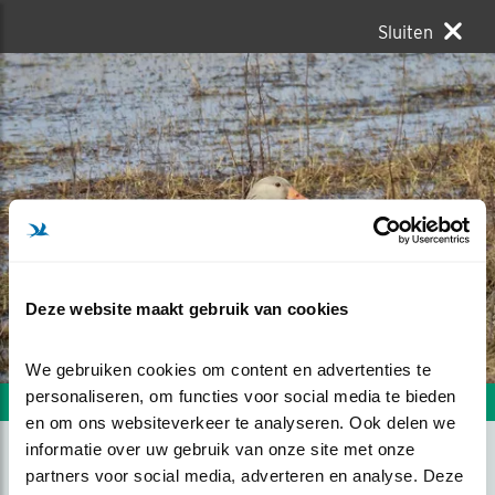
Sluiten
Deze website maakt gebruik van cookies
We gebruiken cookies om content en advertenties te 
personaliseren, om functies voor social media te bieden 
Volgende foto
Vorige foto
en om ons websiteverkeer te analyseren. Ook delen we 
informatie over uw gebruik van onze site met onze 
partners voor social media, adverteren en analyse. Deze 
TUSSEN DUIN EN WAD.