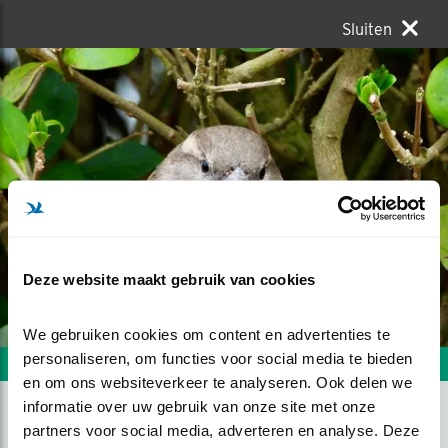
Sluiten
Deze website maakt gebruik van cookies
We gebruiken cookies om content en advertenties te 
personaliseren, om functies voor social media te bieden 
Volgende foto
Vorige foto
en om ons websiteverkeer te analyseren. Ook delen we 
informatie over uw gebruik van onze site met onze 
partners voor social media, adverteren en analyse. Deze 
HUISMUIS JE BENT GEEN