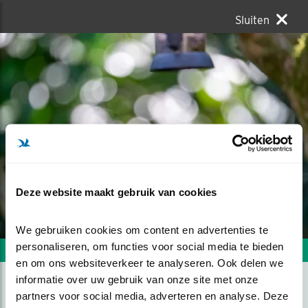
Sluiten
Deze website maakt gebruik van cookies
We gebruiken cookies om content en advertenties te 
personaliseren, om functies voor social media te bieden 
Volgende foto
Vorige foto
en om ons websiteverkeer te analyseren. Ook delen we 
informatie over uw gebruik van onze site met onze 
partners voor social media, adverteren en analyse. Deze 
ROODBORSTJE OP TAK